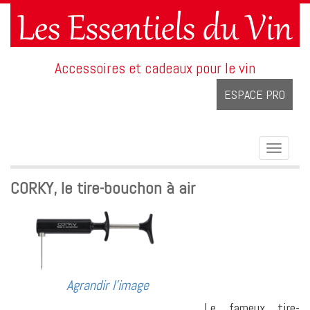
Accessoires et cadeaux pour le vin
ESPACE PRO
Toggle
navigat
CORKY, le tire-bouchon à air
Agrandir l'image
Le fameux tire-