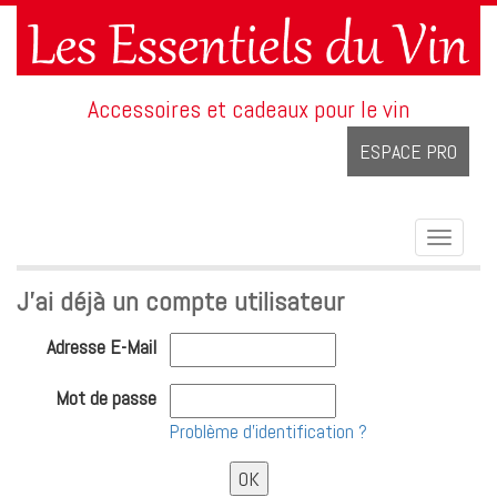
Accessoires et cadeaux pour le vin
ESPACE PRO
Toggle
navigat
J'ai déjà un compte utilisateur
Adresse E-Mail
Mot de passe
Problème d'identification ?