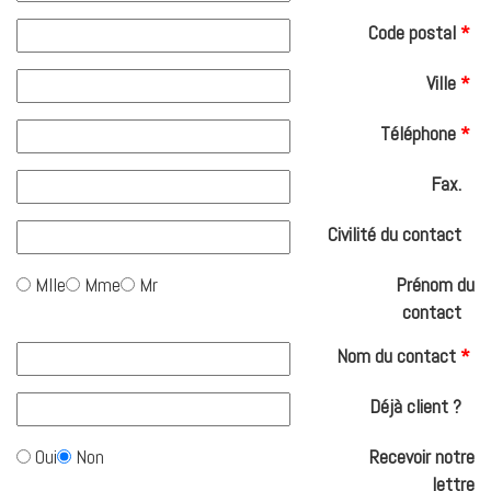
Code postal
*
Ville
*
Téléphone
*
Fax.
Civilité du contact
Mlle
Mme
Mr
Prénom du
contact
Nom du contact
*
Déjà client ?
Oui
Non
Recevoir notre
lettre