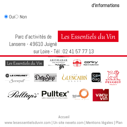
d'informations
Oui
Non
Parc d’activités de
Lanserre - 49610 Juigné
sur Loire - Tél : 02 41 57 77 13
Accueil
www.lesessentielsduvin.com
|
Un site nexeto.com
|
Mentions légales
|
Plan