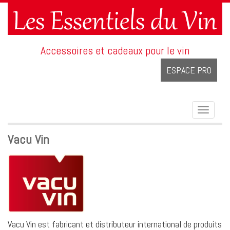
Accessoires et cadeaux pour le vin
ESPACE PRO
Toggle
navigat
Vacu Vin
Vacu Vin est fabricant et distributeur international de produits