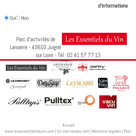
d'informations
Oui
Non
Parc d’activités de
Lanserre - 49610 Juigné
sur Loire - Tél : 02 41 57 77 13
Accueil
www.lesessentielsduvin.com
|
Un site nexeto.com
|
Mentions légales
|
Plan