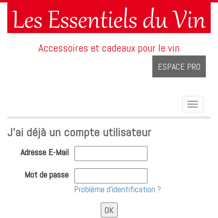
Accessoires et cadeaux pour le vin
ESPACE PRO
Toggle
navigat
J'ai déjà un compte utilisateur
Adresse E-Mail
Mot de passe
Problème d'identification ?