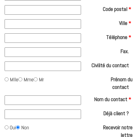
Code postal
*
Ville
*
Téléphone
*
Fax.
Civilité du contact
Mlle
Mme
Mr
Prénom du
contact
Nom du contact
*
Déjà client ?
Oui
Non
Recevoir notre
lettre