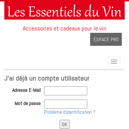
Accessoires et cadeaux pour le vin
ESPACE PRO
Toggle
navigat
J'ai déjà un compte utilisateur
Adresse E-Mail
Mot de passe
Problème d'identification ?