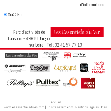
d'informations
Oui
Non
Parc d’activités de
Lanserre - 49610 Juigné
sur Loire - Tél : 02 41 57 77 13
Accueil
www.lesessentielsduvin.com
|
Un site nexeto.com
|
Mentions légales
|
Plan