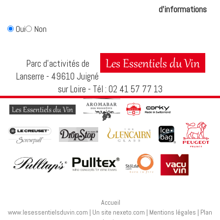
d'informations
Oui
Non
Parc d’activités de
Lanserre - 49610 Juigné
sur Loire - Tél : 02 41 57 77 13
Accueil
www.lesessentielsduvin.com
|
Un site nexeto.com
|
Mentions légales
|
Plan