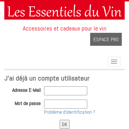
Accessoires et cadeaux pour le vin
ESPACE PRO
Toggle
navigat
J'ai déjà un compte utilisateur
Adresse E-Mail
Mot de passe
Problème d'identification ?