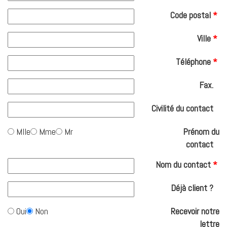
Code postal
*
Ville
*
Téléphone
*
Fax.
Civilité du contact
Mlle
Mme
Mr
Prénom du
contact
Nom du contact
*
Déjà client ?
Oui
Non
Recevoir notre
lettre