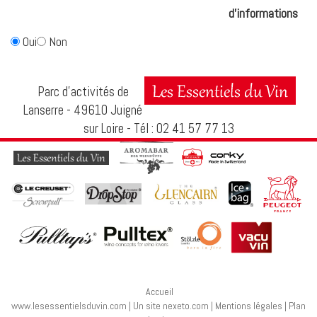
d'informations
Oui
Non
Parc d’activités de
Lanserre - 49610 Juigné
sur Loire - Tél : 02 41 57 77 13
Accueil
www.lesessentielsduvin.com
|
Un site nexeto.com
|
Mentions légales
|
Plan