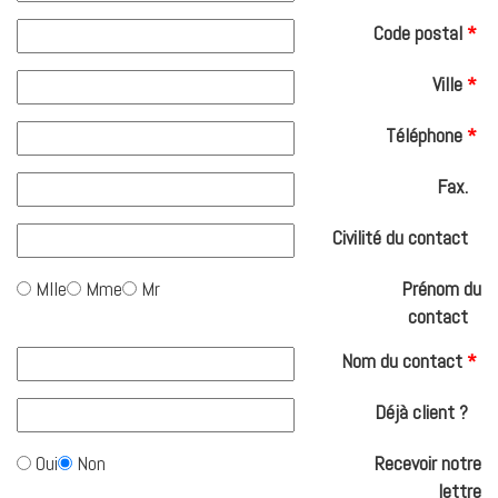
Code postal
*
Ville
*
Téléphone
*
Fax.
Civilité du contact
Mlle
Mme
Mr
Prénom du
contact
Nom du contact
*
Déjà client ?
Oui
Non
Recevoir notre
lettre