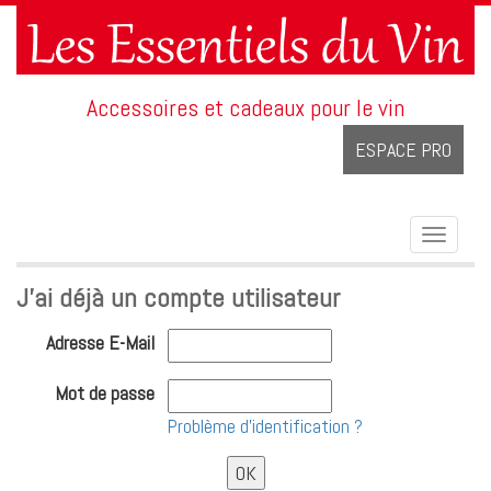
Accessoires et cadeaux pour le vin
ESPACE PRO
Toggle
navigat
J'ai déjà un compte utilisateur
Adresse E-Mail
Mot de passe
Problème d'identification ?