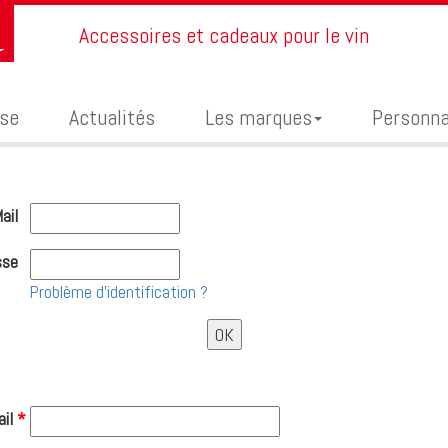
Accessoires et cadeaux pour le vin
ise
Actualités
Les marques
Personna
ail
sse
Problème d'identification ?
il
*