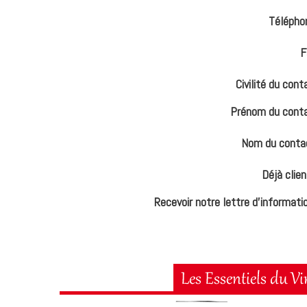
Télépho
F
Civilité du cont
Prénom du cont
Nom du conta
Déjà clien
Recevoir notre lettre d'informati